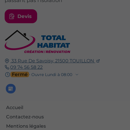
passant pas l'isolation
Devis
33 Rue De Savoisy,
21500
TOUILLON
09 74 56 58 22
Fermé
⋅ Ouvre Lundi à 08:00
Accueil
Contactez-nous
Mentions légales