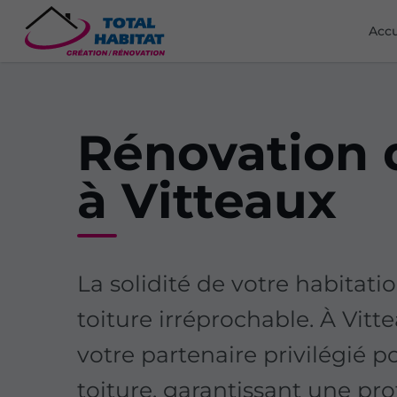
Accu
Rénovation d
à Vitteaux
La solidité de votre habita
toiture irréprochable. À Vit
votre partenaire privilégié p
toiture, garantissant une pr