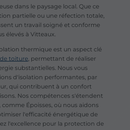
euse dans le paysage local. Que ce
ion partielle ou une réfection totale,
ssent un travail soigné et conforme
s élevés à Vitteaux.
solation thermique est un aspect clé
de toiture
, permettant de réaliser
rgie substantielles. Nous vous
ons d'isolation performantes, par
ieur, qui contribuent à un confort
aisons. Nos compétences s'étendent
, comme Époisses, où nous aidons
ptimiser l'efficacité énergétique de
sez l'excellence pour la protection de