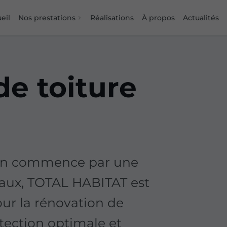
eil
Nos prestations
Réalisations
À propos
Actualités
e toiture
tion commence par une
teaux, TOTAL HABITAT est
our la rénovation de
otection optimale et