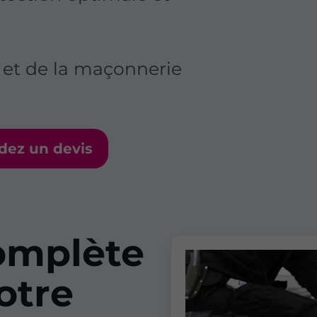
n et de la maçonnerie
ez un devis
omplète
votre