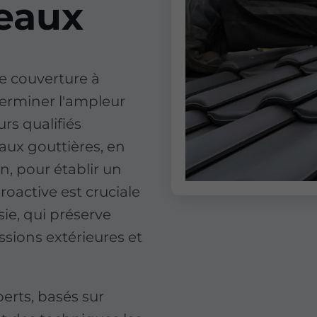
teaux
e couverture à
erminer l'ampleur
rs qualifiés
aux gouttières, en
on, pour établir un
oactive est cruciale
ie, qui préserve
ssions extérieures et
erts, basés sur