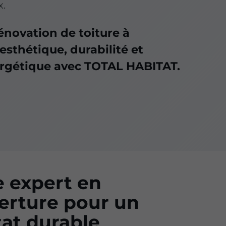
x.
énovation de toiture à
 esthétique, durabilité et
rgétique avec TOTAL HABITAT.
e expert en
erture pour un
tat durable