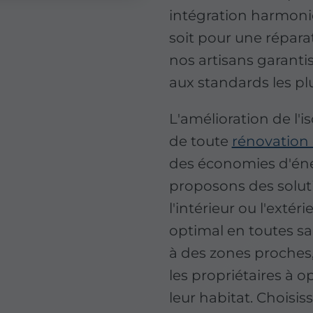
intégration harmoni
soit pour une réparat
nos artisans garanti
aux standards les plu
L'amélioration de l'i
de toute
rénovation 
des économies d'éne
proposons des soluti
l'intérieur ou l'extér
optimal en toutes s
à des zones proches
les propriétaires à o
leur habitat. Choisis