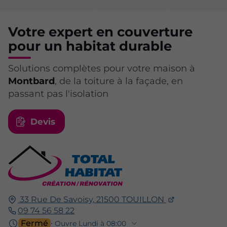
Votre expert en couverture
pour un habitat durable
Solutions complètes pour votre maison à
Montbard
, de la toiture à la façade, en
passant pas l'isolation
Devis
33 Rue De Savoisy,
21500
TOUILLON
09 74 56 58 22
Fermé
⋅ Ouvre Lundi à 08:00