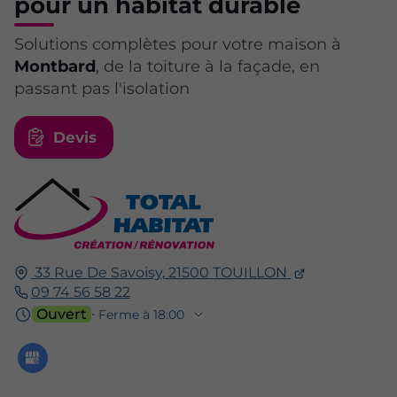
pour un habitat durable
Solutions complètes pour votre maison à
Montbard
, de la toiture à la façade, en
passant pas l'isolation
Devis
33 Rue De Savoisy,
21500
TOUILLON
09 74 56 58 22
Ouvert
⋅ Ferme à 18:00