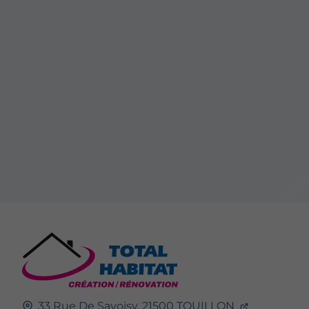
33 Rue De Savoisy,
21500
TOUILLON