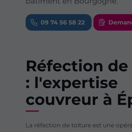
bâtiment en Bourgogne.
09 74 56 58 22
Demand
Réfection de 
: l'expertise
couvreur à É
La réfection de toiture est une opéra