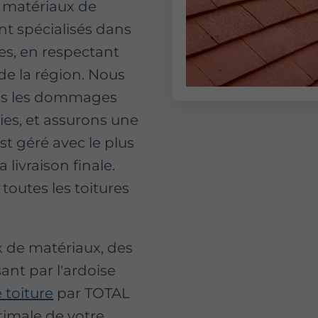
s matériaux de
nt spécialisés dans
es, en respectant
s de la région. Nous
ons les dommages
ies, et assurons une
st géré avec le plus
a livraison finale.
toutes les toitures
 de matériaux, des
sant par l'ardoise
 toiture
par TOTAL
timale de votre