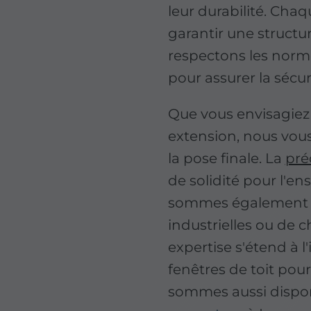
leur durabilité. Chaq
garantir une structu
respectons les norme
pour assurer la sécur
Que vous envisagiez
extension, nous vou
la pose finale. La
pré
de solidité pour l'en
sommes également qu
industrielles ou de 
expertise s'étend à l
fenêtres de toit pour
sommes aussi dispo