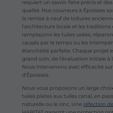
requiert un savoir-faire précis et de
qualité. Nos couvreurs à Époisses so
la remise à neuf de toitures ancienn
l'architecture locale et les tradition
remplaçons les tuiles usées, répar
causés par le temps ou les intempér
étanchéité parfaite. Chaque projet e
grand soin, de l'évaluation initiale à l
Nous intervenons avec efficacité sur 
d'Époisses.
Nous vous proposons un large choix
tuiles plates aux tuiles canal, en pas
naturelle ou le zinc. Une
réfection de
HABITAT garantit une protection op