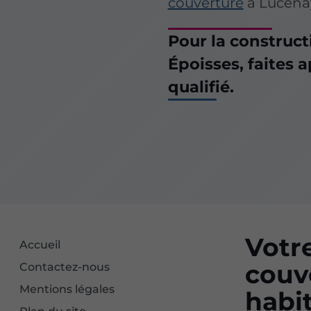
couverture
à Lucena
Pour la construct
Époisses, faites 
qualifié.
Votr
Accueil
couv
Contactez-nous
Mentions légales
habi