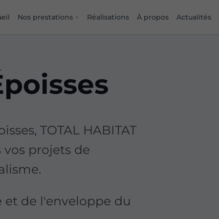
eil
Nos prestations
Réalisations
À propos
Actualités
Époisses
Époisses, TOTAL HABITAT
vos projets de
alisme.
re et de l'enveloppe du