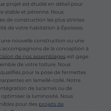
ue projet est étudié en détail pour
re stable et pérenne. Nous
s de construction les plus strictes
ité de votre habitation à Époisses.
 une nouvelle construction ou une
s accompagnons de la conception à
cision de nos assemblages
est gage
semble de votre toiture. Nous
alifiés pour la pose de fermettes
charpentes en lamellé-collé. Notre
'intégration de lucarnes ou de
 optimiser la luminosité. Nous
nibles pour des
projets de