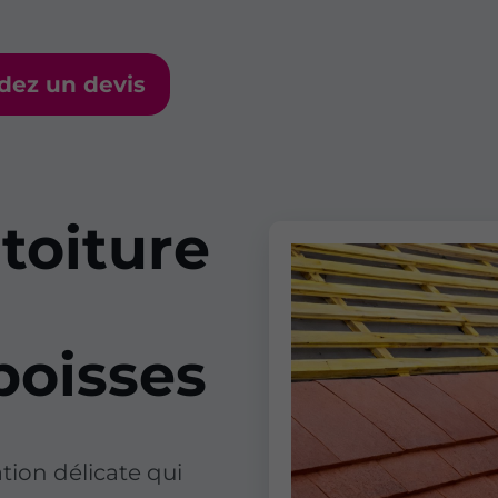
ez un devis
toiture
poisses
tion délicate qui