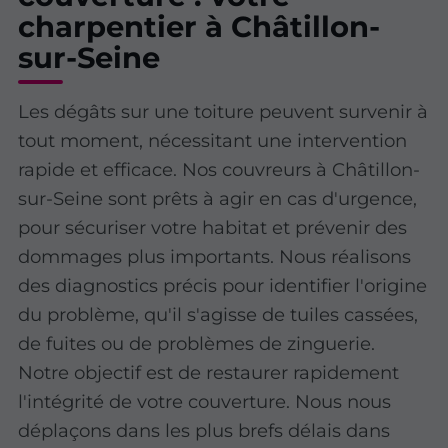
charpentier à Châtillon-
sur-Seine
Les dégâts sur une toiture peuvent survenir à
tout moment, nécessitant une intervention
rapide et efficace. Nos couvreurs à Châtillon-
sur-Seine sont prêts à agir en cas d'urgence,
pour sécuriser votre habitat et prévenir des
dommages plus importants. Nous réalisons
des diagnostics précis pour identifier l'origine
du problème, qu'il s'agisse de tuiles cassées,
de fuites ou de problèmes de zinguerie.
Notre objectif est de restaurer rapidement
l'intégrité de votre couverture. Nous nous
déplaçons dans les plus brefs délais dans