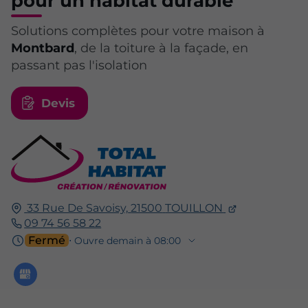
pour un habitat durable
Solutions complètes pour votre maison à
Montbard
, de la toiture à la façade, en
passant pas l'isolation
Devis
33 Rue De Savoisy,
21500
TOUILLON
09 74 56 58 22
Fermé
⋅ Ouvre demain à 08:00