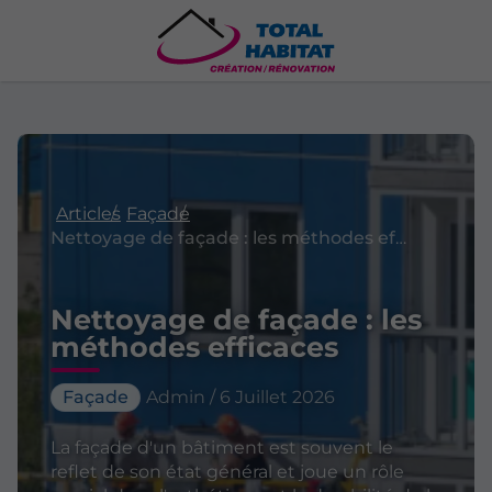
Articles
Façade
Nettoyage de façade : les méthodes efficaces
Nettoyage de façade : les
méthodes efficaces
Façade
Admin / 6 Juillet 2026
La façade d'un bâtiment est souvent le
reflet de son état général et joue un rôle