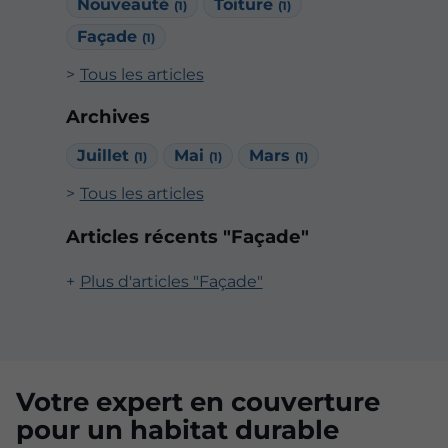
Nouveauté
Toiture
(1)
(1)
Façade
(1)
Tous les articles
Archives
Juillet
Mai
Mars
(1)
(1)
(1)
Tous les articles
Articles récents "Façade"
Plus d'articles "Façade"
Votre expert en couverture
pour un habitat durable