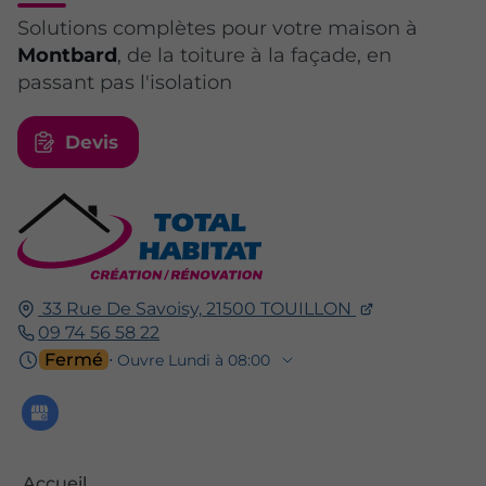
Solutions complètes pour votre maison à
Montbard
, de la toiture à la façade, en
passant pas l'isolation
Devis
33 Rue De Savoisy,
21500
TOUILLON
09 74 56 58 22
Fermé
⋅ Ouvre Lundi à 08:00
Accueil